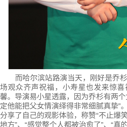
而哈尔滨站路演当天，刚好是乔杉
场观众齐声祝福，小寿星也发来惊喜
馨。导演易小星透露，因为乔杉有两个
定他能把父女情演绎得非常细腻真挚”
分享了自己的观影体验，称赞“不止爆
地方”、“感觉整个人都被治愈了”、“真