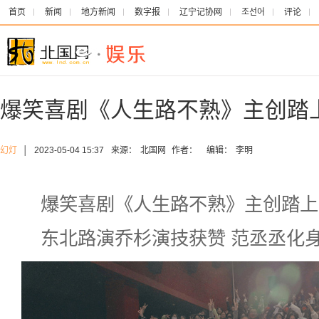
首页
新闻
地方新闻
数字报
辽宁记协网
조선어
评论
爆笑喜剧《人生路不熟》主创踏
幻灯
│
2023-05-04 15:37
来源：
北国网
作者：
编辑：
李明
爆笑喜剧《人生路不熟》主创踏上
东北路演乔杉演技获赞 范丞丞化身