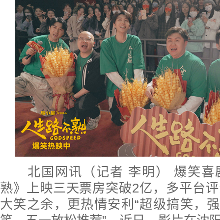
北国网讯（记者 李明） 爆笑喜
熟》上映三天票房突破2亿，多平台
大笑之余，更热情安利“超级搞笑，强