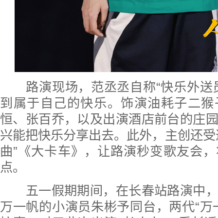
路演现场，范丞丞自称“快乐外送员
到属于自己的快乐。饰演油耗子二猴
恒、张百乔，以及出演酒店前台的庄
兴能把快乐分享出去。此外，主创还受
曲”《大卡车》，让路演秒变歌友会
点。
五一假期期间，在长春站路演中，
万一帆的小演员朱彬予同台，两代“万