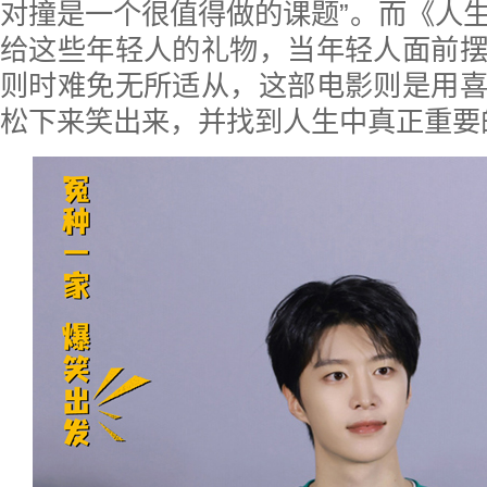
对撞是一个很值得做的课题”。而《人
给这些年轻人的礼物，当年轻人面前
则时难免无所适从，这部电影则是用
松下来笑出来，并找到人生中真正重要