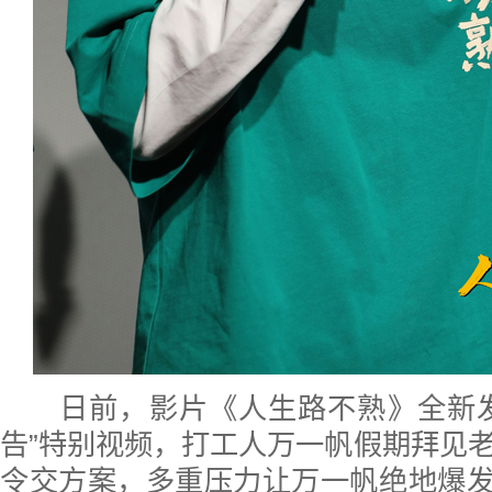
日前，影片《人生路不熟》全新发
告”特别视频，打工人万一帆假期拜见
令交方案，多重压力让万一帆绝地爆发