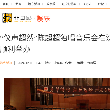
首页
新闻
地方新闻
数字报
辽宁记协网
조선어
评论
“仪声超然”陈超超独唱音乐会在
顺利举办
热点新闻
│
2024-12-09 11:47
来源：
北国网
作者：
编辑：
曹思洋