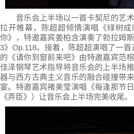
音乐会上半场以一首卡契尼的艺术
拉开帷幕，陈超超倾情演唱《绿树成
你》，特邀嘉宾姜柏含演奏了勃拉姆
3》Op.118。接着，陈超超演唱了一
的《请你到窗前来吧》由特邀嘉宾范
佳泽钢琴艺术指导将音乐会的上半场
器与西方古典主义音乐的融合碰撞带
宴。特邀嘉宾褚美莹演唱《每逢那节
《弄臣》）让音乐会上半场完美收尾。