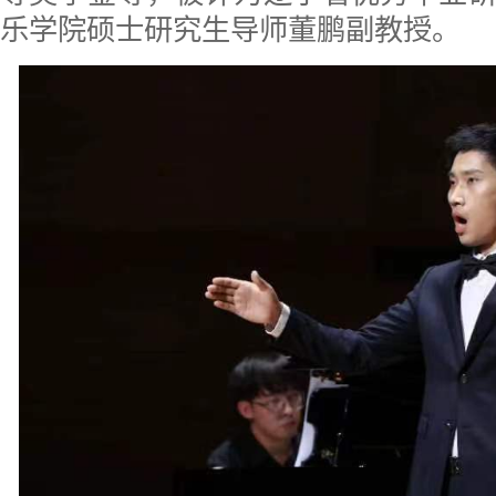
乐学院硕士研究生导师董鹏副教授。