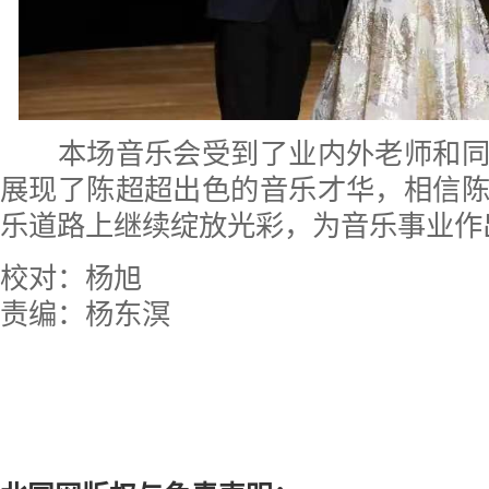
本场音乐会受到了业内外老师和同
展现了陈超超出色的音乐才华，相信
乐道路上继续绽放光彩，为音乐事业作
校对：杨旭
责编：杨东溟