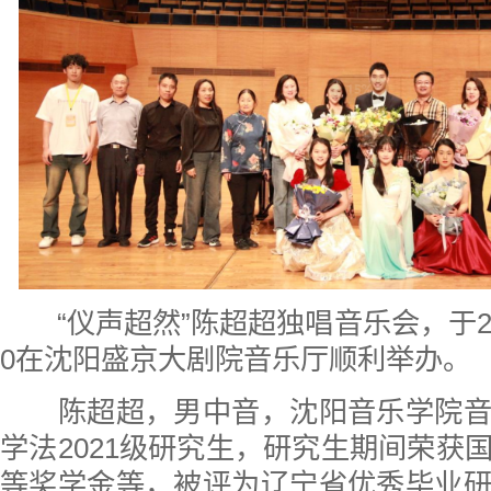
“仪声超然”陈超超独唱音乐会，于2024
0在沈阳盛京大剧院音乐厅顺利举办。
陈超超，男中音，沈阳音乐学院音
学法2021级研究生，研究生期间荣获
等奖学金等，被评为辽宁省优秀毕业