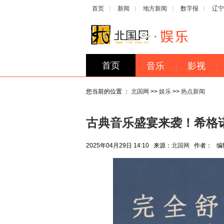
首页
新闻
地方新闻
数字报
辽宁
首页
音乐
影视
|
|
您当前的位置 ：
北国网
>>
娱乐
>>
热点新闻
古典音乐盛宴来袭！希格
2025年04月29日 14:10
来源：
北国网
作者：
编