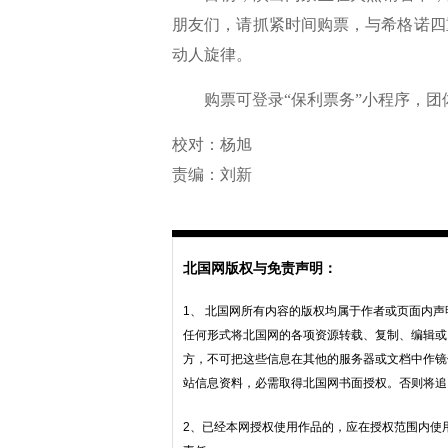
朋友们，请抓紧时间购票，与希格诺四
动人旋律。
购票可登录“保利票务”小程序，团体购票
校对：杨旭
责编：刘新
北国网版权与免责声明：
1、 北国网所有内容的版权均属于作者或页面内
任何形式将北国网的各项资源转载、复制、编辑或
方，不可把这些信息在其他的服务器或文档中作镜
站信息资料，必需取得北国网书面授权。否则将追
2、已经本网授权使用作品的，应在授权范围内使