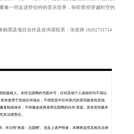
重奏一同走进舒伯特的音乐世界，聆听那些穿越时空的
及项目合作及咨询请联系：张老师 18202731714
声明的版权人。未经北国网的书面许可，任何其他个人或组织均不得以
 发布使用于其他任何场合；不得把其中任何形式的资讯散发给其他
像复制或保存；不得修改或再使用北国网的任何 资源。若有意转载本
究其法律责任。
用，并注明“来源：北国网”。违反上述声明者，本网将追究其相关法律