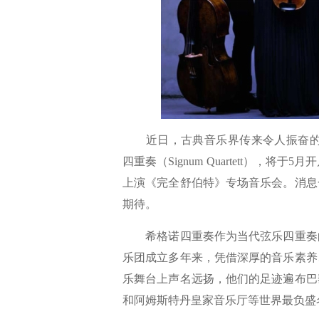
近日，古典音乐界传来令人振奋的消息：
四重奏（Signum Quartett），
上演《完全舒伯特》专场音乐会。消息
期待。
希格诺四重奏作为当代弦乐四重奏的
乐团成立多年来，凭借深厚的音乐素养
乐舞台上声名远扬，他们的足迹遍布巴
和阿姆斯特丹皇家音乐厅等世界最负盛