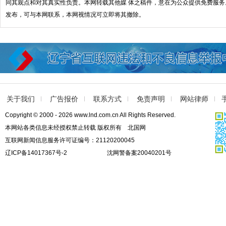
同其观点和对其真实性负责。本网转载其他媒 体之稿件，意在为公众提供免费服
发布，可与本网联系，本网视情况可立即将其撤除。
关于我们
广告报价
联系方式
免责声明
网站律师
Copyright © 2000 - 2026 www.lnd.com.cn All Rights Reserved.
本网站各类信息未经授权禁止转载 版权所有 北国网
互联网新闻信息服务许可证编号：21120200045
辽ICP备14017367号-2
沈网警备案20040201号