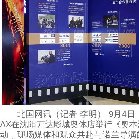
北国网讯（记者 李明） 9月4日
AX在沈阳万达影城奥体店举行《奥
动，现场媒体和观众共赴与诺兰导演