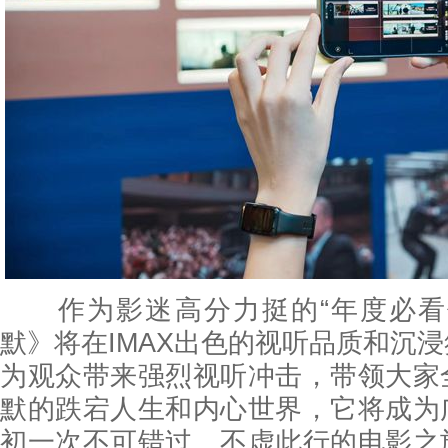
作为影迷高分力挺的“年度必看
默》将在IMAX出色的视听品质和沉
为观众带来强烈视听冲击，带领大家
默的跌宕人生和内心世界，它将成为
初一次不可错过、不虚此行的电影之