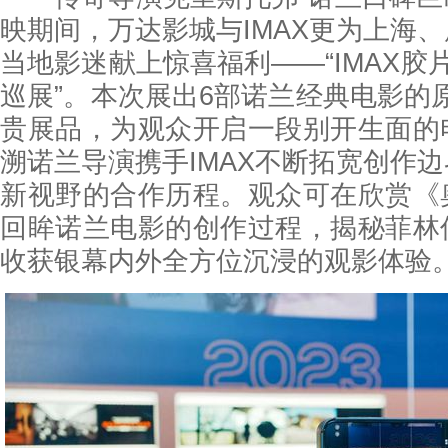
映期间，万达影城与IMAX更为上海
当地影迷献上惊喜福利——“IMAX胶
巡展”。本次展出6部诺兰经典电影的原
贵展品，为观众开启一段别开生面的
溯诺兰导演携手IMAX不断拓宽创作
新视野的合作历程。观众可在欣赏《
回眸诺兰电影的创作过程，揭秘菲林
收获银幕内外全方位沉浸的观影体验