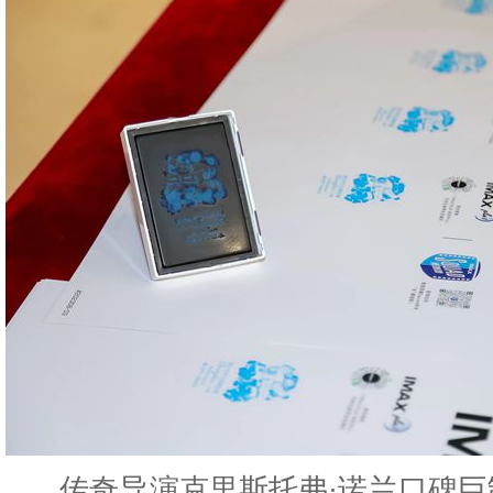
传奇导演克里斯托弗·诺兰口碑巨