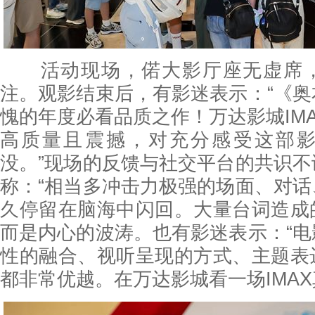
活动现场，偌大影厅座无虚席，
注。观影结束后，有影迷表示：“《
愧的年度必看品质之作！万达影城IM
高质量且震撼，对充分感受这部
没。”现场的反馈与社交平台的共识
称：“相当多冲击力极强的场面、对
久停留在脑海中闪回。大量台词造成
而是内心的波涛。也有影迷表示：“
性的融合、视听呈现的方式、主题表
都非常优越。在万达影城看一场IMAX