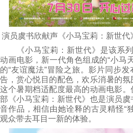
演员虞书欣献声《小马宝莉：新世代
《小马宝莉：新世代》是该系列
动画电影，新一代角色组成的“小马
的“友谊魔法”冒险之旅。影片同步
告，赏心悦目的配色，欢乐消暑的氛
这个暑期档适配度最高的动画电影。
部《小马宝莉：新世代》也是演员虞
音作品，相信由她诠释的古灵精怪“
观众带去耳目一新的体验。