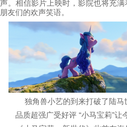
声。相信影片上映时，影院也将充满
朋友们的欢声笑语。
独角兽小艺的到来打破了陆马
品质超强广受好评 “小马宝莉”让