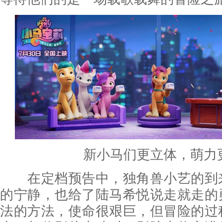
新小马们更立体，萌力
在定档预告中，独角兽小艺的到
的宁静，也给了陆马希悦说走就走的
法的方法，使命很艰巨，但冒险的过