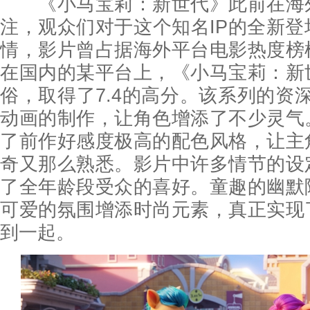
《小马宝莉：新世代》此前在海
注，观众们对于这个知名IP的全新
情，影片曾占据海外平台电影热度榜
在国内的某平台上，《小马宝莉：新
俗，取得了7.4的高分。该系列的资
动画的制作，让角色增添了不少灵气
了前作好感度极高的配色风格，让主
奇又那么熟悉。影片中许多情节的设
了全年龄段受众的喜好。童趣的幽默
可爱的氛围增添时尚元素，真正实现
到一起。