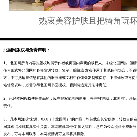
热衷美容护肤且把犄角玩
北国网版权与免责声明：
1、 北国网所有内容的版权均属于作者或页面内声明的版权人。未经北国网的书面
任何形式将北国网的各项资源转载、复制、编辑或 发布使用于其他任何场合；不
方，不可把这些信息在其他的服务器或文档中作镜像复制或保存；不得修改或再使
站信息资料，必需取得北国网书面授权。否则将追究其法律责任。
2、已经本网授权使用作品的，应在授权范围内使用，并注明“来源：北国网”。违
责任。
3、 凡本网注明“来源：XXX（非北国网）”的作品，均转载自其它媒体，转载目
同其观点和对其真实性负责。本网转载其他媒 体之稿件，意在为公众提供免费服
发布，可与本网联系，本网视情况可立即将其撤除。