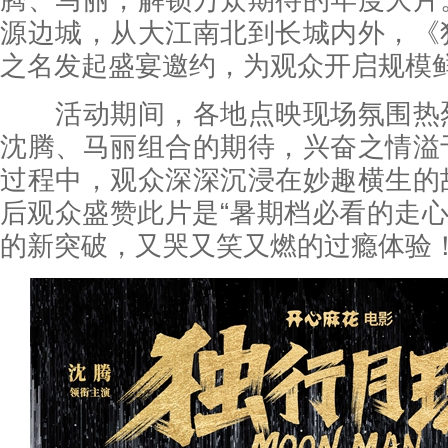
腾、马丽，解锁万众期待的年度大片
源边城，从大江南北到长城内外，《
之名发起盛宴邀约，为观众开启规模
活动期间，各地点映现场氛围热
沈腾、马丽组合的期待，兴奋之情溢
过程中，观众深深沉浸在妙趣横生的
后观众盛赞此片是“暑期档必看的走心
的新突破，又哭又笑又燃的过瘾体验！