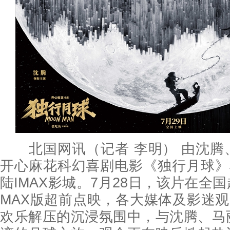
北国网讯（记者 李明） 由沈腾
开心麻花科幻喜剧电影《独行月球》
陆IMAX影城。7月28日，该片在全国
MAX版超前点映，各大媒体及影迷观
欢乐解压的沉浸氛围中，与沈腾、马