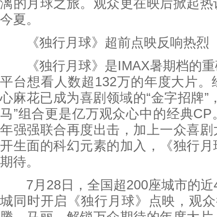
漓的月球之旅。观众更在映后掀起热
今夏。
《独行月球》超前点映反响热烈
《独行月球》是IMAX暑期档的重
平台想看人数超132万的年度大片
心麻花已成为喜剧领域的“金字招牌”
马”组合更是亿万观众心中的经典C
年强强联合再度出击，加上一众喜剧
开生面的科幻元素的加入，《独行月
期待。
7月28日，全国超200座城市的近40
城同时开启《独行月球》点映，观众