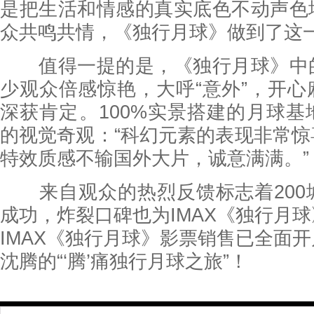
是把生活和情感的真实底色不动声色
众共鸣共情，《独行月球》做到了这一
值得一提的是，《独行月球》中
少观众倍感惊艳，大呼“意外”，开
深获肯定。100%实景搭建的月球
的视觉奇观：“科幻元素的表现非常
特效质感不输国外大片，诚意满满。”
来自观众的热烈反馈标志着200
成功，炸裂口碑也为IMAX《独行月
IMAX《独行月球》影票销售已全面
沈腾的“‘腾’痛独行月球之旅”！