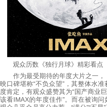
观众历数《独行月球》精彩看点
作为最受期待的年度大片之一，
映口碑堪称“不负众望”，其整体水
度肯定，有观众盛赞其为“国产商业巨
该看IMAX的年度佳作”。而在被询