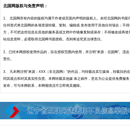
北国网版权与免责声明：
1、 北国网所有内容的版权均属于作者或页面内声明的版权人。未经北国网的书面
任何形式将北国网的各项资源转载、复制、编辑或 发布使用于其他任何场合；不
方，不可把这些信息在其他的服务器或文档中作镜像复制或保存；不得修改或再使
站信息资料，必需取得北国网书面授权。否则将追究其法律责任。
2、已经本网授权使用作品的，应在授权范围内使用，并注明“来源：北国网”。违
责任。
3、 凡本网注明“来源：XXX（非北国网）”的作品，均转载自其它媒体，转载目
同其观点和对其真实性负责。本网转载其他媒 体之稿件，意在为公众提供免费服
发布，可与本网联系，本网视情况可立即将其撤除。